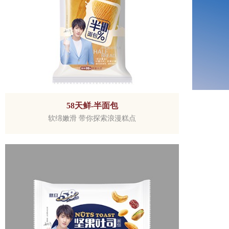
58天鲜-半面包
软绵嫩滑 带你探索浪漫糕点