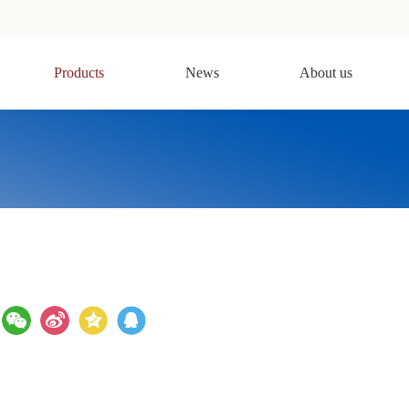
Products
News
About us