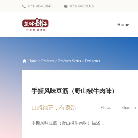
0731-85482847
0731-84659316
Home
Home
>
Products
>
Products Series
>
Dry series
手撕风味豆筋（野山椒牛肉味）
口感纯正，有嚼劲
Views:
Share to:
手撕风味豆筋（野山椒牛肉味）描述...